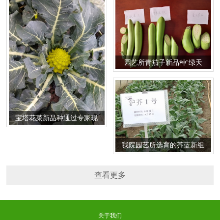
园艺所青茄子新品种“绿天
使”和“绿美人”通过专家现场
认定
宝塔花菜新品种通过专家现
场考评
我院园艺所选育的芥蓝新组
合“沪芥1号”通过专家现场考
评
查看更多
关于我们