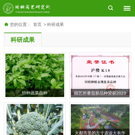
您的位置：
首页
>
科研成果
科研成果
特种蔬菜品种
园艺所番茄新品种荣获2023
年中国（广西）—东盟蔬菜
新品种大会优秀品种
大都市里的方寸农业大有作