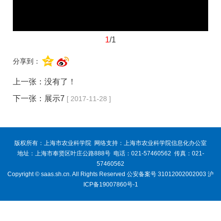
1
/1
分享到：
上一张：没有了！
下一张：
展示7
[ 2017-11-28 ]
版权所有：上海市农业科学院 网络支持：上海市农业科学院信息化办公室
地址：上海市奉贤区叶庄公路888号 电话：021-57460562 传真：021-
57460562
Copyright © saas.sh.cn. All Rights Reserved 公安备案号 31012002002003 沪
ICP备19007860号-1