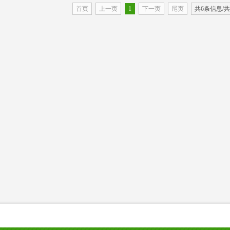
首页
上一页
1
下一页
尾页
共6条信息/共