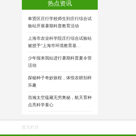
热点资讯
奉贤区庄行学校师生到庄行综合试
验站开展暑期科普教育活动
上海市农业科学院庄行综合试验站
被授予“上海市环境教育基…
少年报来我站进行暑期科普夏令营
活动
探秘种子奇妙旅程，体悟农耕别样
乐趣
浩瀚太空蕴藏无穷奥秘，航天育种
点亮科学童心
暂无栏目