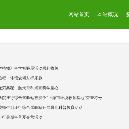
网站首页
本站概况
空植物》科学实验屋活动顺利收关
旅程，体悟农耕别样乐趣
无穷奥秘，航天育种点亮科学童心
学院庄行综合试验站被授予“上海市环境教育基地”荣誉称号
校师生到庄行综合试验站开展暑期科普教育活动
进行暑期科普夏令营活动