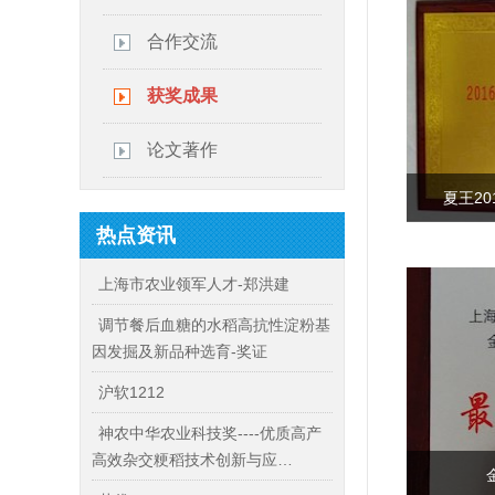
合作交流
获奖成果
论文著作
夏王2
热点资讯
上海市农业领军人才-郑洪建
调节餐后血糖的水稻高抗性淀粉基
因发掘及新品种选育-奖证
沪软1212
神农中华农业科技奖----优质高产
高效杂交粳稻技术创新与应…