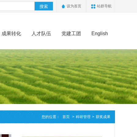
搜索
设为首页
站群导航
成果转化
人才队伍
党建工团
English
您的位置：
首页
>
科研管理
>
获奖成果