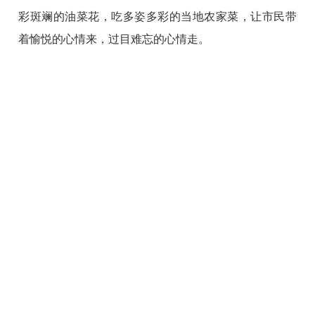
彩斑斓的油菜花，吃多姿多彩的当地农家菜，让市民带
着愉悦的心情来，过目难忘的心情走。