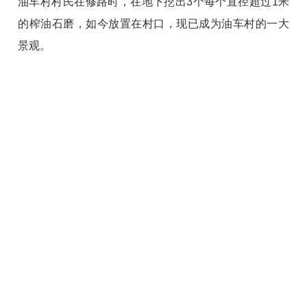
油车村村民在修路时，在地下挖出3个每个直径超过1米
的榨油石磨，如今放置在村口，现已成为油车村的一大
景观。