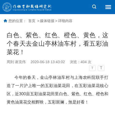
您的位置：
首页
>
媒体链接
>
详细内容
白色、紫色、红色、橙色、黄色，这
个春天去金山亭林油车村，看五彩油
菜花！
周到 谢克伟
2020-06-18 13:43:02
浏览：
404
次
T
T
今年的春天，金山亭林油车村与上海农科院联手打
造了一片沪上唯一的五彩油菜花田，在五彩油菜花核心
区，近300亩五彩油菜花田里白色、紫色、红色、橙色和
黄色油菜花交相辉映，五彩斑斓，煞是好看！