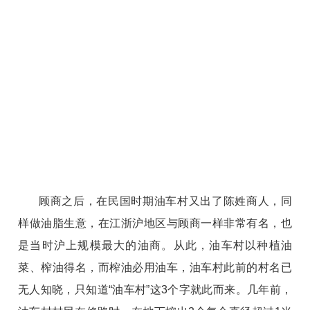
顾商之后，在民国时期油车村又出了陈姓商人，同
样做油脂生意，在江浙沪地区与顾商一样非常有名，也
是当时沪上规模最大的油商。从此，油车村以种植油
菜、榨油得名，而榨油必用油车，油车村此前的村名已
无人知晓，只知道“油车村”这3个字就此而来。几年前，