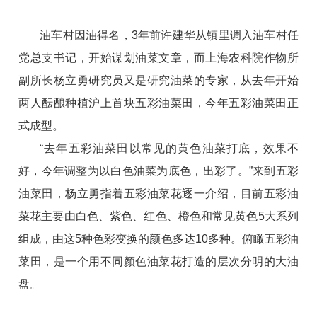
油车村因油得名，3年前许建华从镇里调入油车村任
党总支书记，开始谋划油菜文章，而上海农科院作物所
副所长杨立勇研究员又是研究油菜的专家，从去年开始
两人酝酿种植沪上首块五彩油菜田，今年五彩油菜田正
式成型。
“去年五彩油菜田以常见的黄色油菜打底，效果不
好，今年调整为以白色油菜为底色，出彩了。”来到五彩
油菜田，杨立勇指着五彩油菜花逐一介绍，目前五彩油
菜花主要由白色、紫色、红色、橙色和常见黄色5大系列
组成，由这5种色彩变换的颜色多达10多种。俯瞰五彩油
菜田，是一个用不同颜色油菜花打造的层次分明的大油
盘。