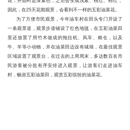
花，开始时是深紫色，之后会变成浅紫、桃红、粉红，
因此，在25天花期观景，会看到不一样的五彩油菜花。
为了方便市民观景，今年油车村在田头专门开设了
一条观景道，观景步道铺设了红色地毯，在五彩油菜田
里还放置了用竹木做成的拖拉机、风车、粮仓，以及
牛、羊等小动物，并在油菜田边设有城墙，在最佳观景
区域设置了观景台，在过去的上周周末，多达数百名市
民游客被分批有序安排进入观景，让游客们走进油车
村，畅游五彩油菜田，观赏五彩缤纷的油菜花。