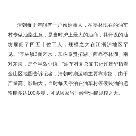
清朝雍正年间有一户顾姓商人，在亭林现在的油车
村专做油脂生意，是当时沪上最大的油商，其开设的油
坊雇佣了四五十位工人，规模之大在江浙沪地区罕
见。“亭林镇3面环水，东临奉贤拓湖、西靠亭林湖、南
对东海，是个半岛小镇。”油车村党总支书记许建华指着
金山区地图告诉记者，清朝时期运输主要靠水路，由于
产量高、影响大，当时每天停泊在油车村等候装油的运
输船多达100多艘，可见顾家当时经营油脂规模之大。