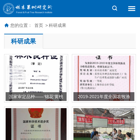
您的位置：
首页
>
科研成果
科研成果
国家审定品种——‘锦花’黄桃
2019-2021年度全国农牧渔
（2022年）
业丰收奖一等奖