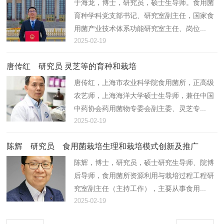
于海龙，博士，研究员，硕士生导师。食用菌
育种学科党支部书记、研究室副主任，国家食
用菌产业技术体系功能研究室主任、岗位...
2025-02-19
唐传红 研究员 灵芝等的育种和栽培
唐传红，上海市农业科学院食用菌所，正高级
农艺师，上海海洋大学硕士生导师，兼任中国
中药协会药用菌物专委会副主委、灵芝专...
2025-02-19
陈辉 研究员 食用菌栽培生理和栽培模式创新及推广
陈辉，博士，研究员，硕士研究生导师、院博
后导师，食用菌所资源利用与栽培过程工程研
究室副主任（主持工作），主要从事食用...
2025-02-19