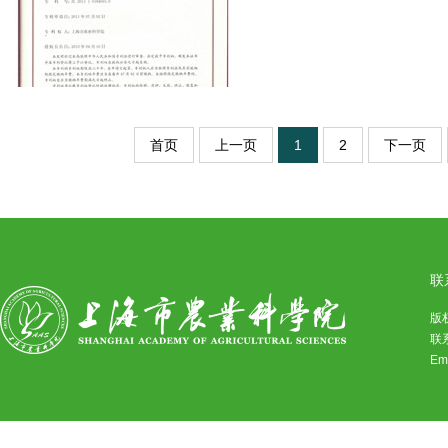
首页
上一页
1
2
下一页
联
版
联系
Em