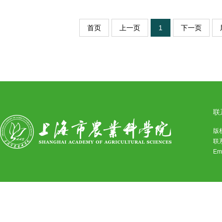
首页
上一页
1
下一页
联
版
联系
Em