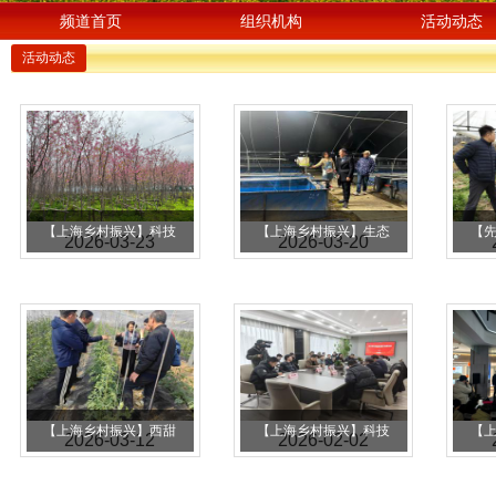
频道首页
组织机构
活动动态
活动动态
【上海乡村振兴】科技
【上海乡村振兴】生态
【
2026-03-23
2026-03-20
赋能花期管护 助力乡村
所科技人员赴青浦、嘉
科
景观提升
定开展特种水产养殖技
慧
术指导
【上海乡村振兴】西甜
【上海乡村振兴】科技
【
2026-03-12
2026-02-02
瓜创新团队赴浦东指导
赋能芹菜产业 品牌引领
林
早春瓜菜生产，助力基
高质量发展
加2