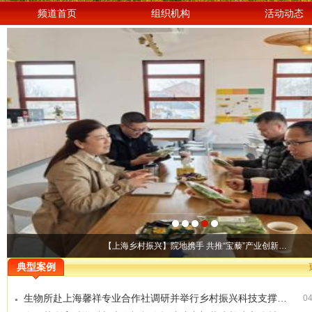
频道首页
组织机构
活动动态
【上海乡村振兴】院地携手 共推“宝藜”产业创新…
典型案例
生物所赴上海馨祥专业合作社调研并举行乡村振兴科技支撑…
04