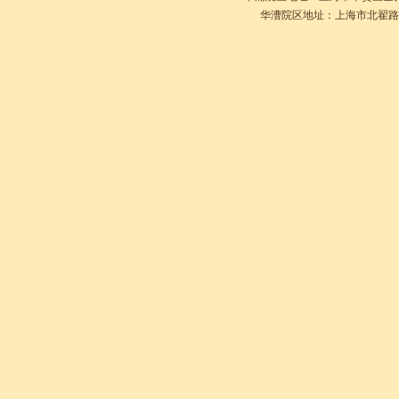
华漕院区地址：上海市北翟路2901