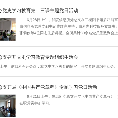
办党史学习教育第十三课主题党日活动
6月28日上午，我院信息所党总支在二楼图书馆多功能
由信息所党总支副书记曹红亮主持，由所内科技服务支部书
张莉侠等4位同志先后讲授。全所共计30余名党员悉数到会
总支召开党史学习教育专题组织生活会
8日上午，信息所召开会议，就党史学习教育的情况，开展专题组织生活会
总支开展《中国共产党章程》专题学习党日活动
6月21日上午，信息所党总支开展《中国共产党章程》
在职党员参加学习。