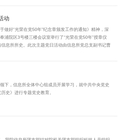
活动
于做好“光荣在党50年”纪念章颁发工作的通知》精神，深
奉浦院区3号楼三楼会议室举行了“光荣在党50年”授章仪
与信息所所史。此次主题党日活动由信息所党总支副书记曹
带领下，信息所全体中心组成员开展学习，就中共中央党史
党历史》进行专题党史教育。
2周年，我院信息所团支部结对院机关团支部组织科技人员组织