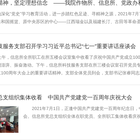
精神，坚定理想信念 ——我院作物所、信息所、党政办
深化“党史”学习教育活动，进一步踏红色足迹、寻精神之源，2021年7月
共和国摇篮、原中央苏区的中心——江西瑞金以及福建长汀、古田等革命
技服务支部召开学习习近平总书记“七一”重要讲话座谈会
日上午，信息所全所职工在所五楼会议室集中收看了庆祝中国共产党成立10
潮澎湃、振奋激动。下午，信息所科技服务支部在所三楼会议室召开党员
立100周年大会上的重要讲话精神。支部全体党员到会，支部书记张睿同
总支组织集体收看 中国共产党建党一百周年庆祝大会
2021年7月1日，正逢中国共产党建党一百周年纪念日
会。信息所党总支组织全体在职党员、全所职工集体收看庆