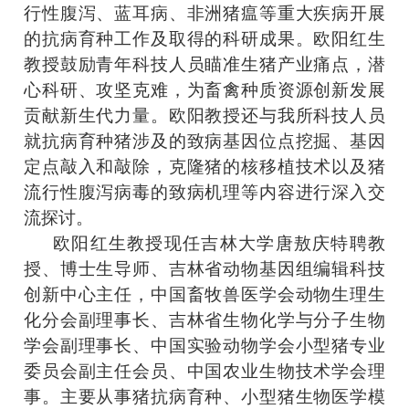
行性腹泻、蓝耳病、非洲猪瘟等重大疾病开展
的抗病育种工作及取得的科研成果。欧阳红生
教授鼓励青年科技人员瞄准生猪产业痛点，潜
心科研、攻坚克难，为畜禽种质资源创新发展
贡献新生代力量。欧阳教授还与我所科技人员
就抗病育种猪涉及的致病基因位点挖掘、基因
定点敲入和敲除，克隆猪的核移植技术以及猪
流行性腹泻病毒的致病机理等内容进行深入交
流探讨
。
欧阳红生教授现任吉林大学唐敖庆特聘教
授、博士生导师、吉林省动物基因组编辑科技
创新中心主任，中国畜牧兽医学会动物生理生
化分会副理事长、吉林省生物化学与分子生物
学会副理事长、中国实验动物学会小型猪专业
委员会副主任会员、中国农业生物技术学会理
事。主要从事猪抗病育种、小型猪生物医学模