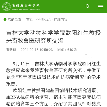
您的位置：
首页
>
科研动态
>
详细内容
吉林大学动物科学学院欧阳红生教授
来畜牧兽医研究所交流
畜牧所
2024-09-18 10:59:23
浏览：
640
次
T
T
9月11日，吉林大学动物科学学院欧阳红生
教授应邀来我院畜牧兽医研究所交流，
并做了
题为“
基于基因编辑技术的抗病猪研究”的学术
报告。
欧阳红生教授围绕基因编辑技术研究进展、
shRNA抗病猪的培育、宿主功能基因突变抗病
猪的培育等三个方面，介绍了其团队针对猪流