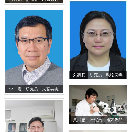
种新技术
研究
刘惠莉 研究员 动物病毒
学和动物免疫学研究
李 震 研究员 人畜共患
病和动物生物技术
黄启忠 研究员 地方鸡品
种的种质资源保存、选育、