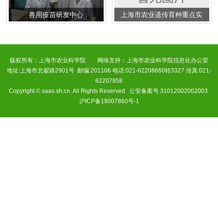
兽用疫苗研发中心
上海市农业遗传育种重点实
验室
版权所有：上海市农业科学院 网络支持：上海市农业科学院信息化办公室
地址:上海市北翟路2901号 邮编:201106 电话:021-62208660转3327 传真:021-
62207858
Copyright © saas.sh.cn. All Rights Reserved 公安备案号 31012002002003
沪ICP备19007860号-1