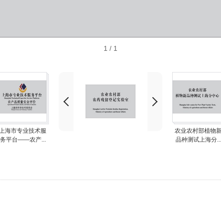
1
/ 1
上海市专业技术服
农业农村部植物
务平台——农产...
品种测试上海分..