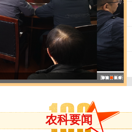
基
农科要闻