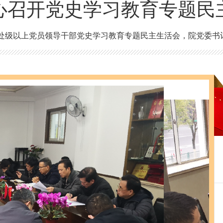
心召开党史学习教育专题民
21年度处级以上党员领导干部党史学习教育专题民主生活会，院党委
织...