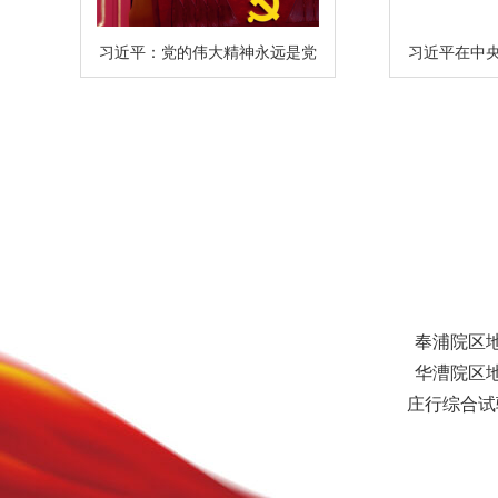
习近平：党的伟大精神永远是党
习近平在中
和国家的宝贵精神财富
调 以铸牢
奉浦院区地
华漕院区地
庄行综合试