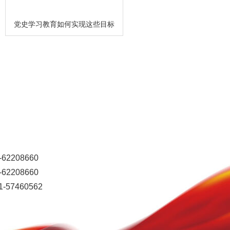
党史学习教育如何实现这些目标
要求？总书记给出答案
208660
208660
57460562