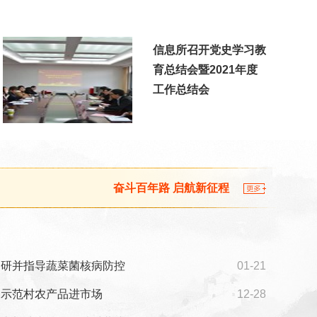
信息所召开党史学习教
育总结会暨2021年度
工作总结会
奋斗百年路 启航新征程
多
调研并指导蔬菜菌核病防控
01-21
力示范村农产品进市场
12-28