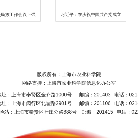
央民族工作会议上强
习近平：在庆祝中国共产党成立
中华民族共同体意识
100周年大会上的讲话
为…
版权所有：上海市农业科学院
网络支持：上海市农业科学院信息化办公室
址：上海市奉贤区金齐路1000号 邮编：201403 电话：021-62
址：上海市闵行区北翟路2901号 邮编：201106 电话：021-62
验站
：
上海市奉贤区叶庄公路888号
邮编：201415 电话：021-