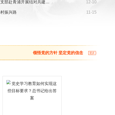
党支部赴青浦开展结对共建…
12-10
乡村振兴路
11-15
领悟党的方针 坚定党的信念
多