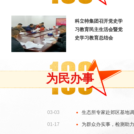
科立特集团召开党史学
习教育民主生活会暨党
史学习教育总结会
为民办事
03-03
生态所专家赴郊区基地
01-17
为群众办实事，检测助