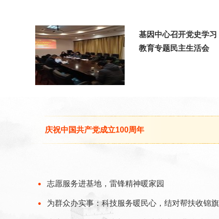
基因中心召开党史学习
教育专题民主生活会
庆祝中国共产党成立100周年
志愿服务进基地，雷锋精神暖家园
为群众办实事：科技服务暖民心，结对帮扶收锦旗