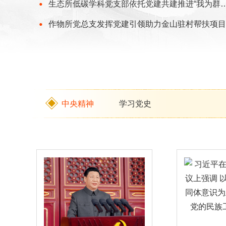
生态所低碳学科党支部依托党建共建推进“我为群
作物所党总支发挥党建引领助力金山驻村帮扶项目
中央精神
学习党史