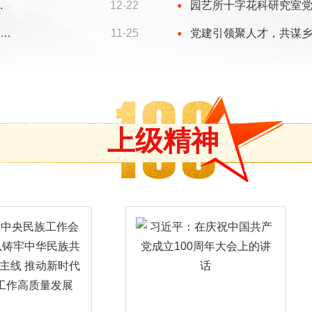
…
12-22
园艺所十字花科研究室
…
11-25
党建引领聚人才，共谋
上级精神